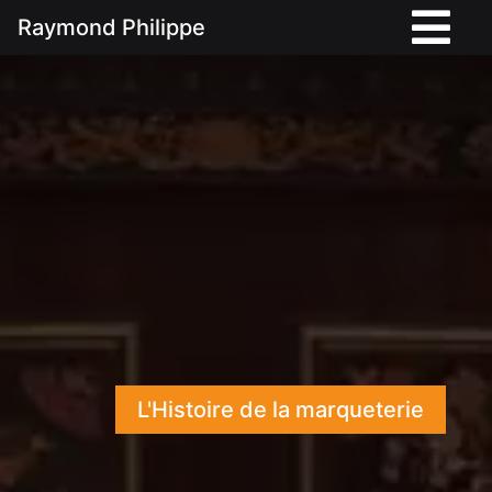
Raymond Philippe
L'Histoire de la marqueterie