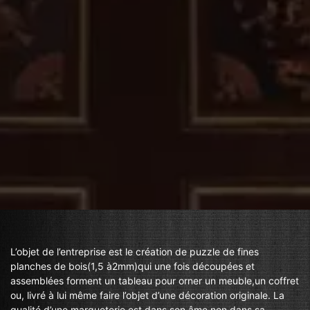
L’objet de l’entreprise est le création de puzzle de fines
planches de bois(1,5 à2mm)qui une fois découpées et
assemblées forment un tableau pour orner un meuble,un coffret
ou, livré à lui même faire l’objet d’une décoration originale. La
qualité d’une marqueterie est dans son âme non dans sa